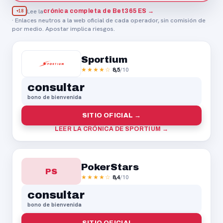
Lee la
crónica completa de Bet365 ES →
+18
· Enlaces neutros a la web oficial de cada operador, sin comisión de
por medio. Apostar implica riesgos.
Sportium
★★★★☆
8,5
/10
consultar
bono de bienvenida
SITIO OFICIAL →
LEER LA CRÓNICA DE SPORTIUM →
PokerStars
PS
★★★★☆
8,4
/10
consultar
bono de bienvenida