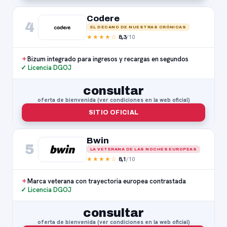
Codere
4
EL DECANO DE NUESTRAS CRÓNICAS
★★★★☆
8,3
/10
＋
Bizum integrado para ingresos y recargas en segundos
✓ Licencia DGOJ
consultar
oferta de bienvenida (ver condiciones en la web oficial)
SITIO OFICIAL
Bwin
5
LA VETERANA DE LAS NOCHES EUROPEAS
★★★★☆
8,1
/10
＋
Marca veterana con trayectoria europea contrastada
✓ Licencia DGOJ
consultar
oferta de bienvenida (ver condiciones en la web oficial)