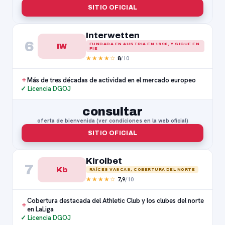
SITIO OFICIAL
Interwetten
6
FUNDADA EN AUSTRIA EN 1990, Y SIGUE EN
IW
PIE
★★★★☆
8
/10
＋
Más de tres décadas de actividad en el mercado europeo
✓ Licencia DGOJ
consultar
oferta de bienvenida (ver condiciones en la web oficial)
SITIO OFICIAL
Kirolbet
7
Kb
RAÍCES VASCAS, COBERTURA DEL NORTE
★★★★☆
7,9
/10
Cobertura destacada del Athletic Club y los clubes del norte
＋
en LaLiga
✓ Licencia DGOJ