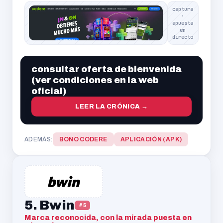
captura
·
apuesta
en
directo
consultar oferta de bienvenida
(ver condiciones en la web
oficial)
LEER LA CRÓNICA →
ADEMÁS:
BONO CODERE
APLICACIÓN (APK)
5. Bwin
#5
Marca reconocida, con la mirada puesta en