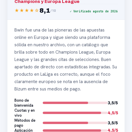
Champions y Europa League
8,1
★★★★☆
/10
✓ Verificado agosto de 2026
Bwin fue una de las pioneras de las apuestas
online en Europa y sigue siendo una plataforma
sólida en nuestro archivo, con un catálogo que
brilla sobre todo en Champions League, Europa
League y las grandes citas de selecciones. Buen
apartado de directo con estadísticas integradas. Su
producto en LaLiga es correcto, aunque el foco
claramente europeo se nota en la ausencia de
Bizum entre sus medios de pago.
Bono de
3,5/5
bienvenida
Cuotas y en
4,5/5
vivo
Métodos de
3,5/5
pago
Aplicación
4,5/5