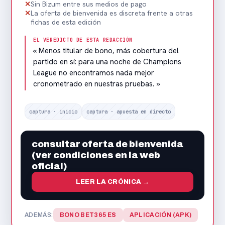
✕
Sin Bizum entre sus medios de pago
✕
La oferta de bienvenida es discreta frente a otras
fichas de esta edición
EL VEREDICTO DE ESTA REDACCIÓN
« Menos titular de bono, más cobertura del
partido en sí: para una noche de Champions
League no encontramos nada mejor
cronometrado en nuestras pruebas. »
captura · inicio
captura · apuesta en directo
consultar oferta de bienvenida
(ver condiciones en la web
oficial)
LEER LA CRÓNICA →
ADEMÁS:
BONO BET365 ES
APLICACIÓN (APK)