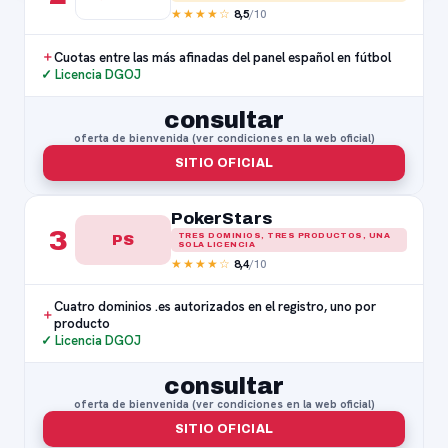
★★★★☆
8,5
/10
＋
Cuotas entre las más afinadas del panel español en fútbol
✓ Licencia DGOJ
consultar
oferta de bienvenida (ver condiciones en la web oficial)
SITIO OFICIAL
PokerStars
3
TRES DOMINIOS, TRES PRODUCTOS, UNA
PS
SOLA LICENCIA
★★★★☆
8,4
/10
Cuatro dominios .es autorizados en el registro, uno por
＋
producto
✓ Licencia DGOJ
consultar
oferta de bienvenida (ver condiciones en la web oficial)
SITIO OFICIAL