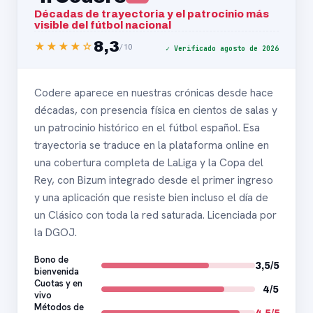
Décadas de trayectoria y el patrocinio más
visible del fútbol nacional
8,3
★★★★☆
/10
✓ Verificado agosto de 2026
Codere aparece en nuestras crónicas desde hace
décadas, con presencia física en cientos de salas y
un patrocinio histórico en el fútbol español. Esa
trayectoria se traduce en la plataforma online en
una cobertura completa de LaLiga y la Copa del
Rey, con Bizum integrado desde el primer ingreso
y una aplicación que resiste bien incluso el día de
un Clásico con toda la red saturada. Licenciada por
la DGOJ.
Bono de
3,5/5
bienvenida
Cuotas y en
4/5
vivo
Métodos de